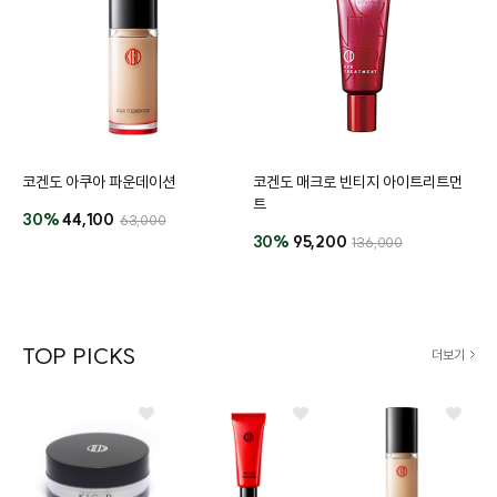
코겐도 아쿠아 파운데이션
코겐도 매크로 빈티지 아이트리트먼
트
30%
44,100
63,000
30%
95,200
136,000
TOP PICKS
더보기