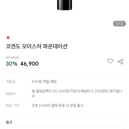
1
/
5
코겐도 모이스처 파운데이션
67,000
30%
46,900
적립금
930원 적립 예정
총 결제금액이 30,000원 미만시 배송비 3,000원이 청구됩니
배송비
다.
배송 기간
오후 2시까지 결제 완료 시 당일 출고
옵션