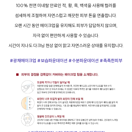
100% 천연 미네랄 안료인 적, 황, 흑, 백색을 사용해 컬러를
섬세하게 조절하여 자연스럽고 깨끗한 피부 톤을 연출합니다.
오랜 시간 동안 메이크업을 유지해도 피부가 답답하지 않으며,
자극 없이 편안하게 사용할 수 있습니다.
시간이 지나도 다크닝 현상 없이 맑고 자연스러운 상태를 유지합니다.
#광채메이크업 #보습파운데이션 #수분파운데이션 #촉촉한피부