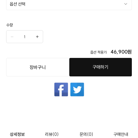
수량
46,900
원
옵션 적용가
구매하기
장바구니
상세정보
리뷰
(0)
문의
(0)
구매안내