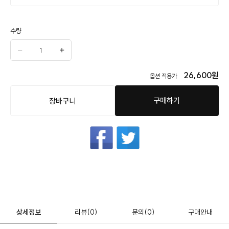
수량
26,600
원
옵션 적용가
구매하기
장바구니
상세정보
리뷰
(0)
문의
(0)
구매안내