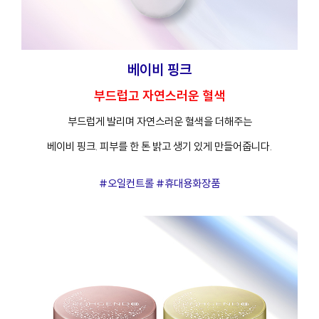
프
클렌징
베이비 핑크
부드럽고 자연스러운 혈색
부드럽게 발리며 자연스러운 혈색을 더해주는
베이비 핑크. 피부를 한 톤 밝고 생기 있게 만들어줍니다.
#오일컨트롤 #휴대용화장품