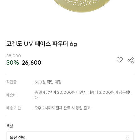
코겐도 UV 페이스 파우더 6g
38,000
30%
26,600
적립금
530원 적립 예정
총 결제금액이 30,000원 미만시 배송비 3,000원이 청구됩니
배송비
다.
배송 기간
오후 2시까지 결제 완료 시 당일 출고
색상