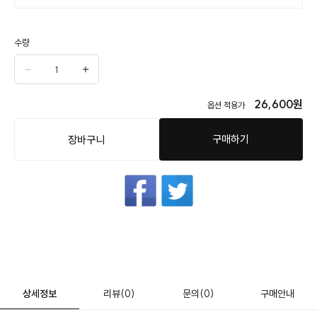
수량
26,600
원
옵션 적용가
구매하기
장바구니
상세정보
리뷰
(0)
문의
(0)
구매안내