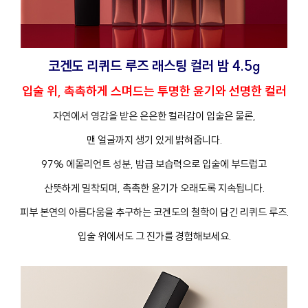
코겐도 리퀴드 루즈 래스팅 컬러 밤 4.5g
입술 위, 촉촉하게 스며드는 투명한 윤기와 선명한 컬러
자연에서 영감을 받은 은은한 컬러감이 입술은 물론,
맨 얼굴까지 생기 있게 밝혀줍니다.
97% 에몰리언트 성분, 밤급 보습력으로 입술에 부드럽고
산뜻하게 밀착되며, 촉촉한 윤기가 오래도록 지속됩니다.
피부 본연의 아름다움을 추구하는 코겐도의 철학이 담긴 리퀴드 루즈.
입술 위에서도 그 진가를 경험해보세요.