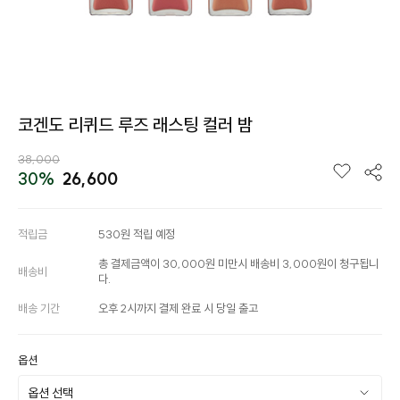
코겐도 리퀴드 루즈 래스팅 컬러 밤
38,000
30%
26,600
적립금
530원 적립 예정
총 결제금액이 30,000원 미만시 배송비 3,000원이 청구됩니
배송비
다.
배송 기간
오후 2시까지 결제 완료 시 당일 출고
옵션