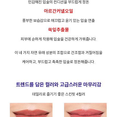
민감해진 입술의 컨디션을 부드럽게 정돈
아르간커넬오일
풍부한 보습감으로 매끄럽고 윤기 있는 입술 연출
쑥잎추출물
피부에 순하게 작용해 입술을 건강하게 가꿔줍니다.
이 네 가지 자연 유래 성분의 조합으로 건조함과 거칠어짐을
케어하고, 부드럽고 촉촉한 입술로 정돈해줍니다.
트렌드를 담은 컬러와 고급스러운 마무리감
데일리로 즐기기 좋은 스킨핏 4컬러