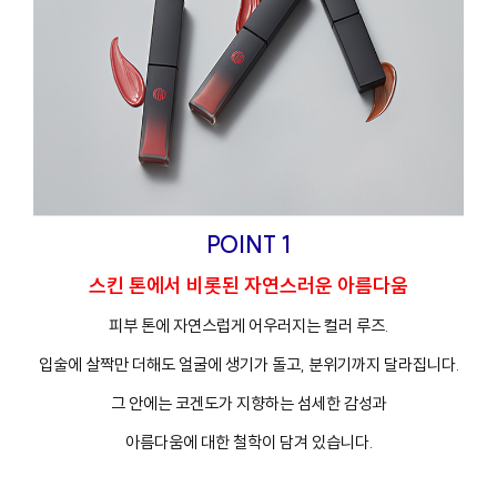
POINT 1
스킨 톤에서 비롯된 자연스러운 아름다움
피부 톤에 자연스럽게 어우러지는 컬러 루즈.
프
클렌징
입술에 살짝만 더해도 얼굴에 생기가 돌고, 분위기까지 달라집니다.
그 안에는 코겐도가 지향하는 섬세한 감성과
아름다움에 대한 철학이 담겨 있습니다.