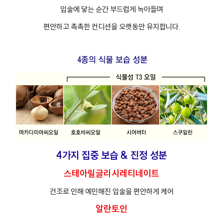
입술에 닿는 순간 부드럽게 녹아들며
편안하고 촉촉한 컨디션을 오랫동안 유지합니다.
4가지 집중 보습 & 진정 성분
스테아릴글리시레티네이트
건조로 인해 예민해진 입술을 편안하게 케어
알란토인