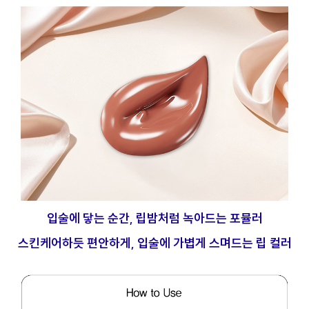
입술에 닿는 순간, 립밤처럼 녹아드는 포뮬러
스킨케어하듯 편안하게, 입술에 가볍게 스며드는 립 컬러