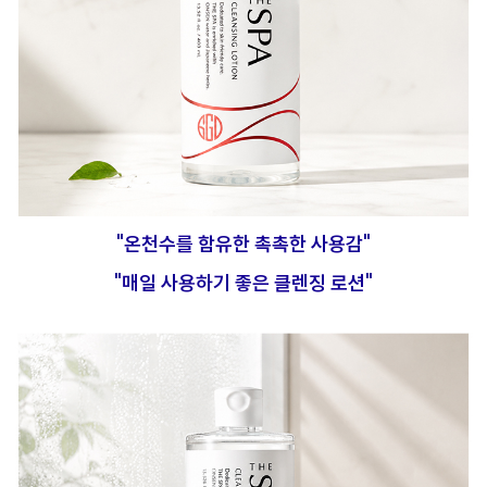
"온천수를 함유한 촉촉한 사용감"
"매일 사용하기 좋은 클렌징 로션"