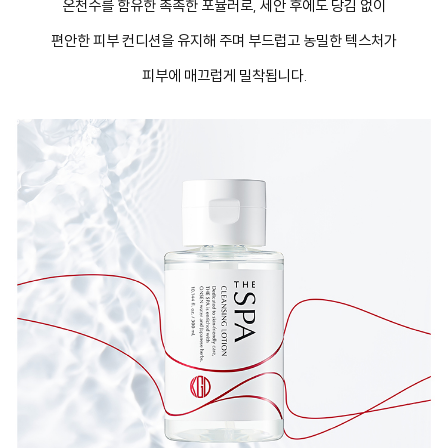
온천수를 함유한 촉촉한 포뮬러로, 세안 후에도 당김 없이
편안한 피부 컨디션을 유지해 주며 부드럽고 농밀한 텍스처가
피부에 매끄럽게 밀착됩니다.