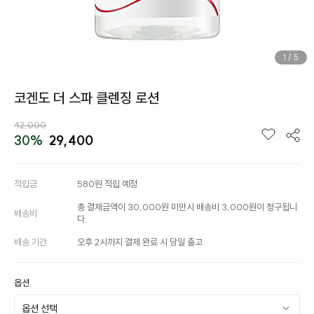
1
/
5
코겐도 더 스파 클렌징 로션
42,000
30%
29,400
적립금
580원 적립 예정
총 결제금액이 30,000원 미만시 배송비 3,000원이 청구됩니
배송비
다.
배송 기간
오후 2시까지 결제 완료 시 당일 출고
옵션