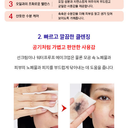
2. 빠르고 깔끔한 클렌징
공기처럼 가볍고 편안한 사용감
선크림이나 워터프루프 메이크업은 물론 모공 속 노폐물과
피부의 노폐물과 피지를 부드럽게 닦아내는 데 도움을 줍니다.
프
클렌징