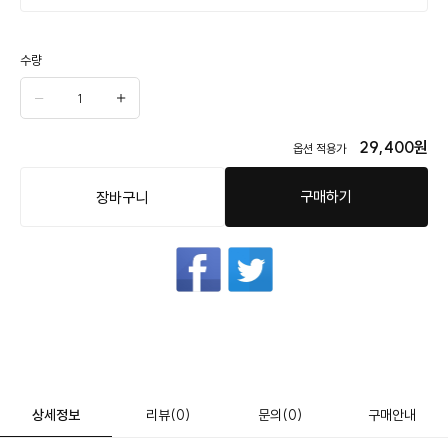
수량
29,400
원
옵션 적용가
구매하기
장바구니
상세정보
리뷰
(0)
문의
(0)
구매안내