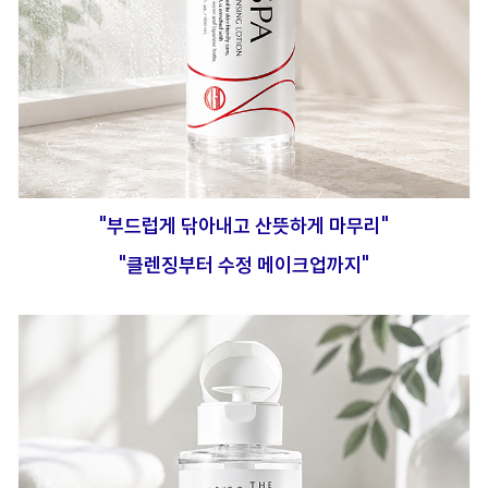
"부드럽게 닦아내고 산뜻하게 마무리"
"클렌징부터 수정 메이크업까지"