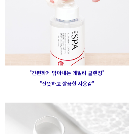
"간편하게 닦아내는 데일리 클렌징"
"산뜻하고 깔끔한 사용감"