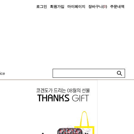
로그인
회원가입
마이페이지
장바구니(
0
)
주문내역
ice