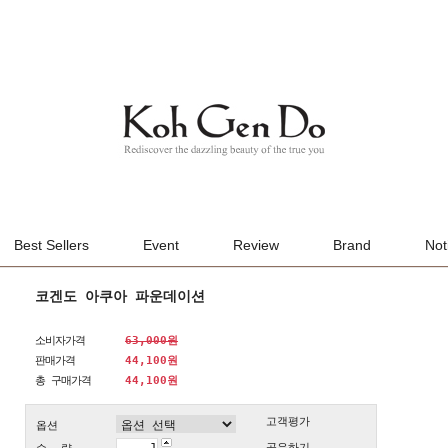
Best Sellers
Event
Review
Brand
Not
코겐도 아쿠아 파운데이션
소비자가격
63,000원
판매가격
44,100원
총 구매가격
44,100
원
고객평가
옵션
공유하기