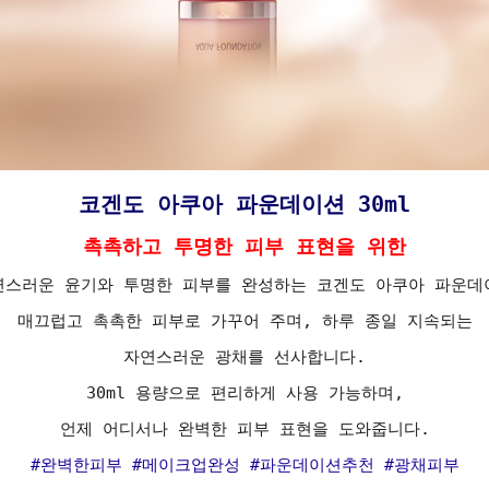
코겐도 아쿠아 파운데이션 30ml
촉촉하고 투명한 피부 표현을 위한
연스러운 윤기와 투명한 피부를 완성하는 코겐도 아쿠아 파운데
매끄럽고 촉촉한 피부로 가꾸어 주며, 하루 종일 지속되는
자연스러운 광채를 선사합니다.
30ml 용량으로 편리하게 사용 가능하며,
언제 어디서나 완벽한 피부 표현을 도와줍니다.
#완벽한피부 #메이크업완성 #파운데이션추천 #광채피부