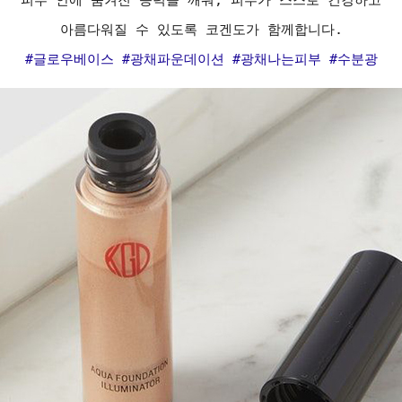
피부 안에 숨겨진 능력을 깨워, 피부가 스스로 건강하고
아름다워질 수 있도록 코겐도가 함께합니다.
#글로우베이스 #광채파운데이션 #광채나는피부 #수분광