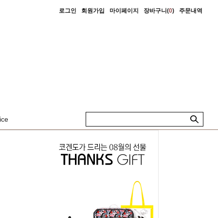
로그인
회원가입
마이페이지
장바구니(
0
)
주문내역
ice