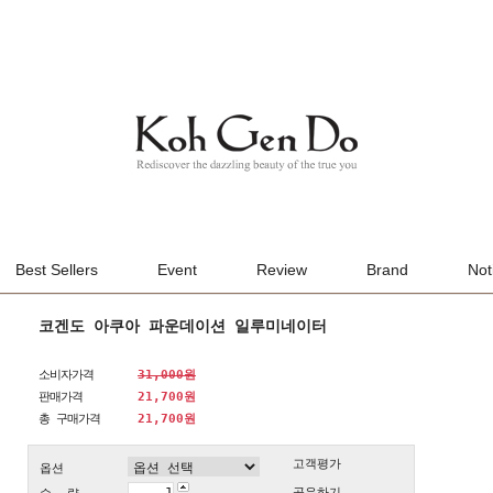
Best Sellers
Event
Review
Brand
Not
코겐도 아쿠아 파운데이션 일루미네이터
소비자가격
31,000원
판매가격
21,700원
총 구매가격
21,700
원
고객평가
옵션
공유하기