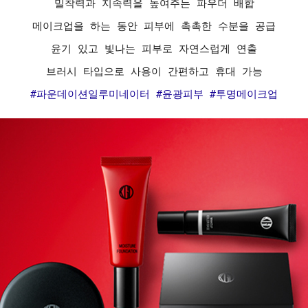
밀착력과 지속력을 높여주는 파우더 배합
메이크업을 하는 동안 피부에 촉촉한 수분을 공급
윤기 있고 빛나는 피부로 자연스럽게 연출
브러시 타입으로 사용이 간편하고 휴대 가능
#파운데이션일루미네이터 #윤광피부 #투명메이크업