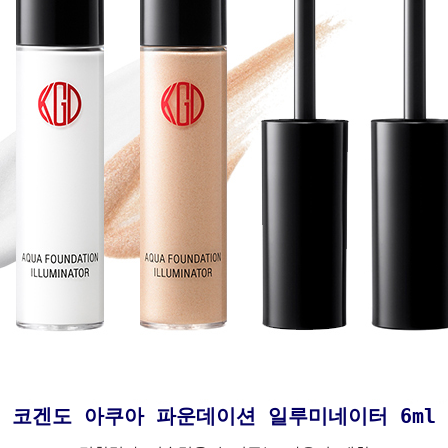
코겐도 아쿠아 파운데이션 일루미네이터 6ml