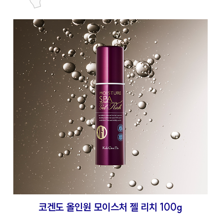
코겐도 올인원 모이스처 젤 리치 100g