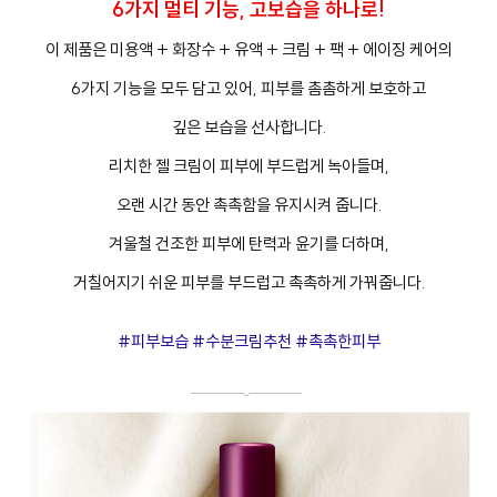
6가지 멀티 기능, 고보습을 하나로!
이 제품은 미용액 + 화장수 + 유액 + 크림 + 팩 + 에이징 케어의
6가지 기능을 모두 담고 있어, 피부를 촘촘하게 보호하고
깊은 보습을 선사합니다.
리치한 젤 크림이 피부에 부드럽게 녹아들며,
오랜 시간 동안 촉촉함을 유지시켜 줍니다.
겨울철 건조한 피부에 탄력과 윤기를 더하며,
거칠어지기 쉬운 피부를 부드럽고 촉촉하게 가꿔줍니다.
#피부보습 #수분크림추천 #촉촉한피부