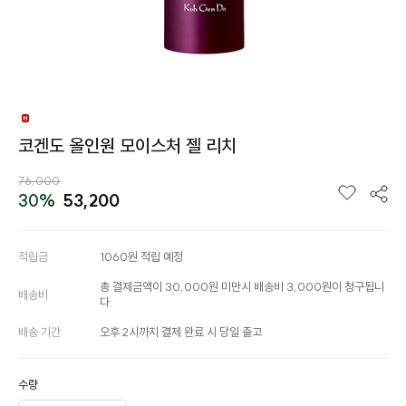
코겐도 올인원 모이스처 젤 리치
76,000
30%
53,200
적립금
1060원 적립 예정
총 결제금액이 30,000원 미만시 배송비 3,000원이 청구됩니
배송비
다.
배송 기간
오후 2시까지 결제 완료 시 당일 출고
수량