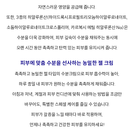
자연스러운 영양을 공급해 줍니다.
또한, 3종의 히알루론산(하이드록시프로필트리모늄하이알루로네이트,
소듐하이알루로네이트크로스폴리머, 카르복시 메틸 히알루론산 Na)은
수분을 더욱 강화하여, 피부 깊숙이 수분을 채워주는 동시에
오랜 시간 동안 촉촉하고 탄력 있는 피부를 유지시켜 줍니다.
피부에 맞춤 수분을 선사하는 농밀한 젤 크림
촉촉하고 농밀한 젤 타입의 수분크림으로 피부 흡수력이 높아,
하루 종일 내 피부가 원하는 수분을 촉촉하게 채워줍니다.
아침과 저녁, 계절과 피부 컨디션에 맞춰 사용하는 방법을 조금만
바꾸어도, 특별한 스페셜 케어를 즐길 수 있습니다.
피부가 갈증을 느낄 때마다 바로 적용하여,
언제나 촉촉하고 건강한 피부를 유지하세요!