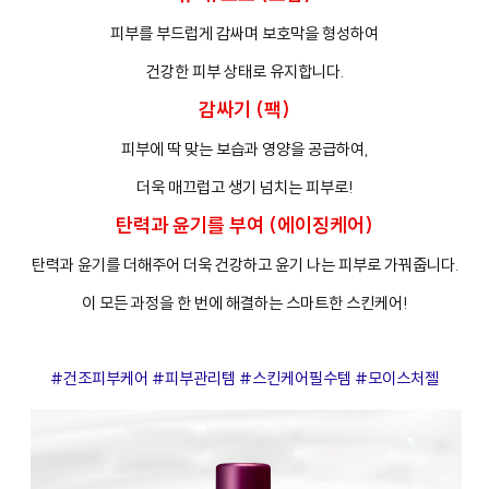
피부를 부드럽게 감싸며 보호막을 형성하여
건강한 피부 상태로 유지합니다.
감싸기 (팩)
피부에 딱 맞는 보습과 영양을 공급하여,
프
클렌징
더욱 매끄럽고 생기 넘치는 피부로!
탄력과 윤기를 부여 (에이징케어)
탄력과 윤기를 더해주어 더욱 건강하고 윤기 나는 피부로 가꿔줍니다.
이 모든 과정을 한 번에 해결하는 스마트한 스킨케어!
#건조피부케어 #피부관리템 #스킨케어필수템 #모이스처젤