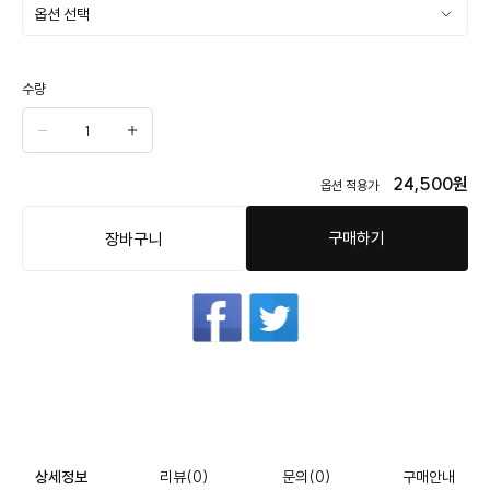
수량
24,500
원
옵션 적용가
구매하기
장바구니
상세정보
리뷰
(0)
문의
(0)
구매안내