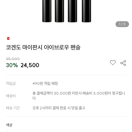
1
/
5
코겐도 마이판시 아이브로우 펜슬
35,000
30%
24,500
적립금
490원 적립 예정
총 결제금액이 30,000원 미만시 배송비 3,000원이 청구됩니
배송비
다.
배송 기간
오후 2시까지 결제 완료 시 당일 출고
색상