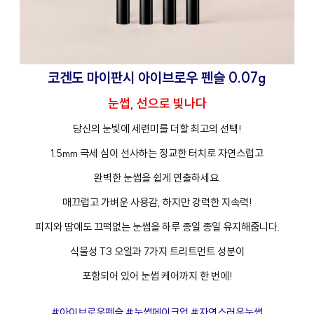
코겐도 마이판시 아이브로우 펜슬 0.07g
눈썹, 선으로 빛나다
당신의 눈빛에 세련미를 더할 최고의 선택!
1.5mm 극세 심이 선사하는 정교한 터치로 자연스럽고
완벽한 눈썹을 쉽게 연출하세요.
매끄럽고 가벼운 사용감, 하지만 강력한 지속력!
피지와 땀에도 끄떡없는 눈썹을 하루 종일 종일 유지해줍니다.
식물성 T3 오일과 7가지 트리트먼트 성분이
포함되어 있어 눈썹 케어까지 한 번에!
#아이브로우펜슬 #눈썹메이크업 #자연스러운눈썹