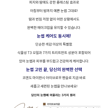
프
클렌징
피지와 땀에도 강한 롱래스팅 효과로
아침부터 밤까지 예쁜 눈썹 그대로!
땀과 번짐 걱정 없이 어떤 상황에서도
완벽한 메이크업을 유지할 수 있습니다.
눈썹 케어도 동시에!
단순한 색감 이상의 특별함.
식물성 T3 오일과 7가지 트리트먼트 성분이 포함되어
있어 눈썹과 피부를 부드럽고 건강하게 케어합니다.
눈썹 고민 끝, 당신의 완벽한 선택
코겐도 마이판시 아이브로우 펜슬로 지금 바로
새롭고 세련된 눈썹을 만나보세요!