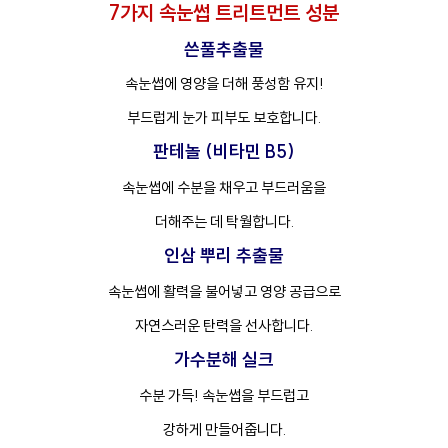
7가지 속눈썹 트리트먼트 성분
쓴풀추출물
속눈썹에 영양을 더해 풍성함 유지!
부드럽게 눈가 피부도 보호합니다.
판테놀 (비타민 B5)
속눈썹에 수분을 채우고 부드러움을
더해주는 데 탁월합니다.
인삼 뿌리 추출물
속눈썹에 활력을 불어넣고 영양 공급으로
자연스러운 탄력을 선사합니다.
가수분해 실크
수분 가득! 속눈썹을 부드럽고
강하게 만들어줍니다.