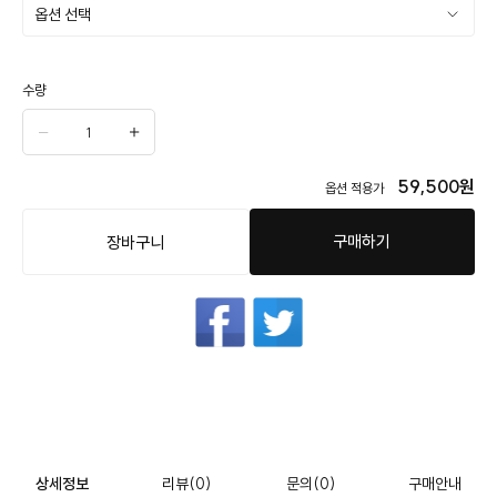
수량
59,500
원
옵션 적용가
구매하기
장바구니
상세정보
리뷰
(0)
문의
(0)
구매안내