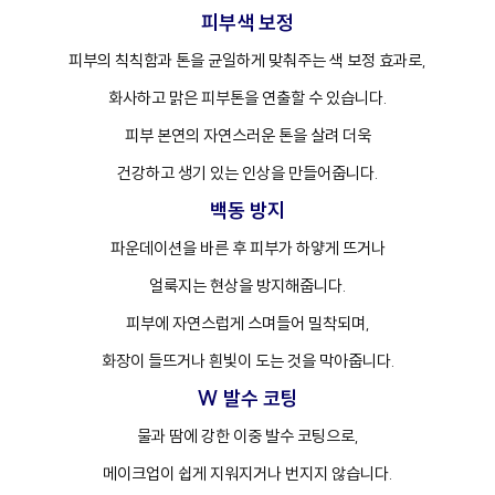
피부색 보정
피부의 칙칙함과 톤을 균일하게 맞춰주는 색 보정 효과로,
화사하고 맑은 피부톤을 연출할 수 있습니다.
프
클렌징
피부 본연의 자연스러운 톤을 살려 더욱
건강하고 생기 있는 인상을 만들어줍니다.
백동 방지
파운데이션을 바른 후 피부가 하얗게 뜨거나
얼룩지는 현상을 방지해줍니다.
피부에 자연스럽게 스며들어 밀착되며,
화장이 들뜨거나 흰빛이 도는 것을 막아줍니다.
W 발수 코팅
물과 땀에 강한 이중 발수 코팅으로,
메이크업이 쉽게 지워지거나 번지지 않습니다.