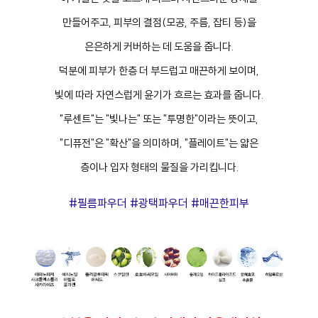
만들어주고, 피부의 결점(모공, 주름, 잡티 등)을
은은하게 커버하는 데 도움을 줍니다.
덕분에 피부가 한층 더 부드럽고 매끈하게 보이며,
빛에 따라 자연스럽게 윤기가 흐르는 효과를 줍니다.
"루센트"는 "빛나는" 또는 "투명한"이라는 뜻이고,
"디퓨전"은 "확산"을 의미하며, "플레이트"는 얇은
층이나 입자 형태의 물질을 가리킵니다.
#필름파우더 #광택파우더 #매끈한피부