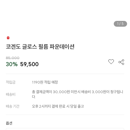
1
/
5
코겐도 글로스 필름 파운데이션
85,000
30%
59,500
적립금
1190원 적립 예정
총 결제금액이 30,000원 미만시 배송비 3,000원이 청구됩니
배송비
다.
배송 기간
오후 2시까지 결제 완료 시 당일 출고
옵션