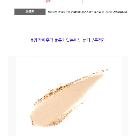
#광막파우더 #윤기있는피부 #피부톤정리