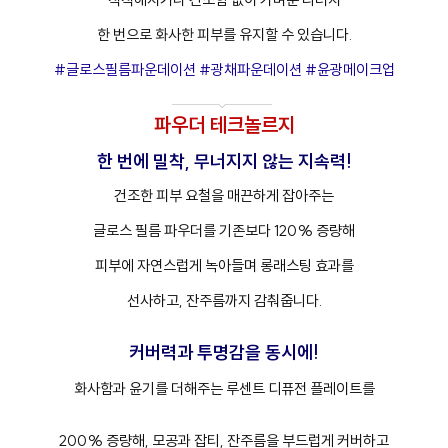
한 번으로 화사한 피부를 유지할 수 있습니다.
#글로스필름파운데이션 #광채파운데이션 #윤광메이크업
파우더 테크놀르지
한 번에 밀착, 무너지지 않는 지속력!
건조한 피부 요철을 매끈하게 잡아주는
글로스 필름 파우더를 기존보다 120% 증량해
피부에 자연스럽게 녹아들며 롱래스팅 효과를
선사하고, 잔주름까지 감춰줍니다.
커버력과 투명감을 동시에!
화사함과 윤기를 더해주는 루센트 디퓨전 플레이트를
200% 증량해, 모공과 잡티, 잔주름을 부드럽게 커버하고