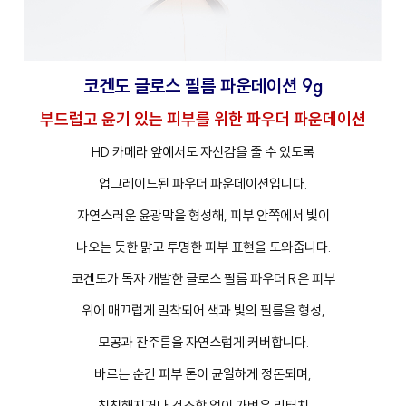
코겐도 글로스 필름 파운데이션 9g
부드럽고 윤기 있는 피부를 위한 파우더 파운데이션
HD 카메라 앞에서도 자신감을 줄 수 있도록
업그레이드된 파우더 파운데이션입니다.
자연스러운 윤광막을 형성해, 피부 안쪽에서 빛이
나오는 듯한 맑고 투명한 피부 표현을 도와줍니다.
코겐도가 독자 개발한 글로스 필름 파우더 R은 피부
위에 매끄럽게 밀착되어 색과 빛의 필름을 형성,
모공과 잔주름을 자연스럽게 커버합니다.
바르는 순간 피부 톤이 균일하게 정돈되며,
칙칙해지거나 건조함 없이 가벼운 리터치