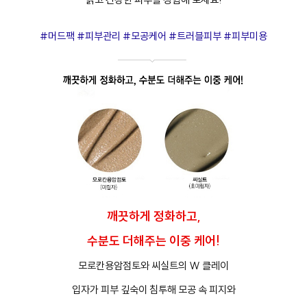
#머드팩 #피부관리 #모공케어 #트러블피부 #피부미용
깨끗하게 정화하고,
수분도 더해주는 이중 케어!
모로칸용암점토와 씨실트의 W 클레이
입자가 피부 깊숙이 침투해 모공 속 피지와