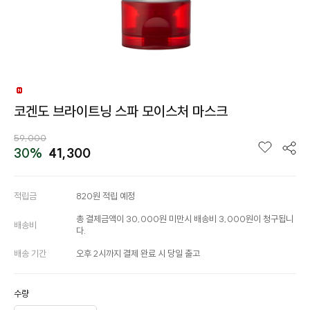
코겐도 브라이트닝 스파 모이스처 마스크
59,000
30%
41,300
적립금
820원 적립 예정
총 결제금액이 30,000원 미만시 배송비 3,000원이 청구됩니
배송비
다.
배송 기간
오후 2시까지 결제 완료 시 당일 출고
수량