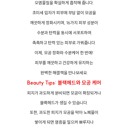
오염물질을 확실하게 흡착해 줍니다.
초미세 입자가 피부에 부담 없이 모공을
깨끗하게 정화시키며, 16가지 피부 성분이
수분과 탄력을 동시에 서포트하여
촉촉하고 탄력 있는 피부로 가꿔줍니다.
이제, 모공 정화와 수분케어 한 번에!
프
클렌징
피부를 깨끗하고 건강하게 유지하는
완벽한 해결책을 만나보세요.
Beauty Tips: 블랙헤드와 모공 케어
피지가 과도하게 분비되면 모공이 확장되거나
블랙헤드가 생길 수 있습니다.
또한, 과도한 피지가 모공을 막아 노폐물이
쌓이게 되면 염증을 일으켜 뾰루지나