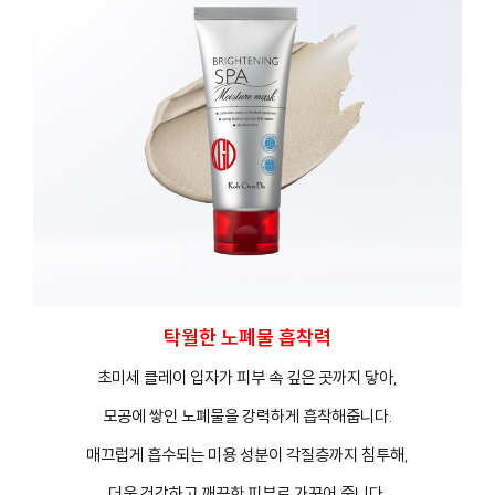
탁월한 노폐물 흡착력
초미세 클레이 입자가 피부 속 깊은 곳까지 닿아,
모공에 쌓인 노폐물을 강력하게 흡착해줍니다.
매끄럽게 흡수되는 미용 성분이 각질층까지 침투해,
더욱 건강하고 깨끗한 피부로 가꾸어 줍니다.