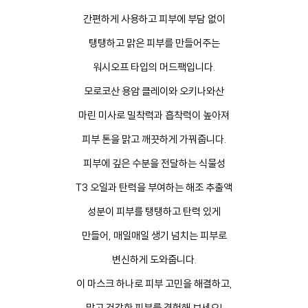
간편하게 사용하고 피부에 부담 없이
탱탱하고 맑은 피부를 만들어주는
워시오프 타입의 머드팩입니다.
모로코산 용암 클레이와 오키나와산
마린 미사로 밀착력과 흡착력이 높아져
피부 톤을 맑고 깨끗하게 가꿔줍니다.
피부에 깊은 수분을 전달하는 식물성
T3 오일과 탄력을 부여하는 해조 추출액
성분이 피부를 탱탱하고 탄력 있게
만들어, 매일매일 생기 넘치는 피부로
변신하게 도와줍니다.
이 마스크 하나로 피부 고민을 해결하고,
맑고 건강한 피부를 경험해 보세요!