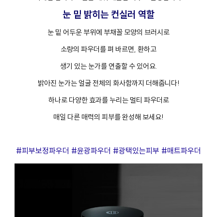
눈 밑 밝히는 컨실러 역할
눈 밑 어두운 부위에 부채꼴 모양의 브러시로
소량의 파우더를 펴 바르면, 환하고
생기 있는 눈가를 연출할 수 있어요.
밝아진 눈가는 얼굴 전체의 화사함까지 더해줍니다!
하나로 다양한 효과를 누리는 멀티 파우더로
매일 다른 매력의 피부를 완성해 보세요!
#피부보정파우더 #윤광파우더 #광택있는피부 #매트파우더