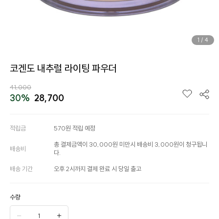
1
/
4
코겐도 내추럴 라이팅 파우더
41,000
30%
28,700
적립금
570원 적립 예정
총 결제금액이 30,000원 미만시 배송비 3,000원이 청구됩니
배송비
다.
배송 기간
오후 2시까지 결제 완료 시 당일 출고
수량