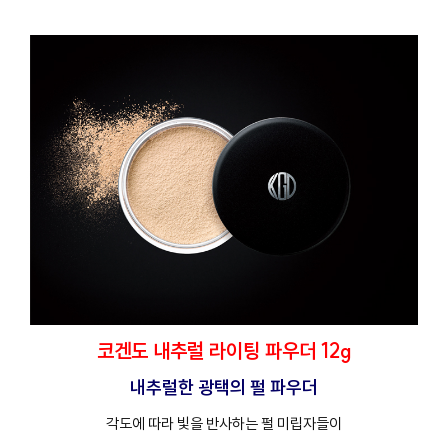
코겐도 내추럴 라이팅 파우더 12g
내추럴한 광택의 펄 파우더
각도에 따라 빛을 반사하는 펄 미립자들이