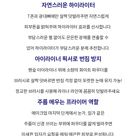
자연스러운 하이라이터
T존과 광대뼈에만 살짝 덧발라주면 자연스럽게
피부톤을 밝혀주며 하이라이터 효과를 선사합니다.
부담스러운 펄 없이도 은은한 광채를 연출할 수
있어 하이라이터가 부담스러운 분께 추천합니다.
아이라이너 픽서로 번짐 방지
펜슬 아이라이너 위에 소량의 화이트 파우더를
브러시로 살짝 덧바르면 번짐 걱정 없이 또렷한 눈매 유지 가능!
정교한 브러시를 사용해 라이너 라인에 꼼꼼히 덧발라주세요.
주름 메우는 프라이머 역할
메이크업 마지막 단계에서 눈가, 입가 같은
주름이 신경 쓰이는 부위에 파우더를 얇게 발라주면
미세한 입자가 요철을 메워 매끈한 피부로 완성됩니다.