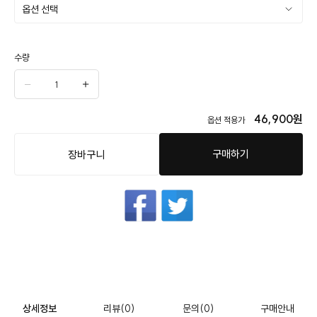
수량
46,900
원
옵션 적용가
구매하기
장바구니
상세정보
리뷰
(0)
문의
(0)
구매안내