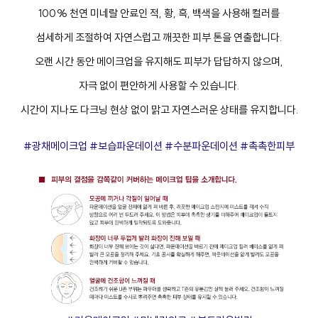
100% 천연 미네랄 안료인 적, 황, 흑, 백색을 사용해 컬러를
섬세하게 조절하여 자연스럽고 깨끗한 피부 톤을 연출합니다.
오랜 시간 동안 메이크업을 유지해도 피부가 답답하지 않으며,
자극 없이 편안하게 사용할 수 있습니다.
시간이 지나도 다크닝 현상 없이 맑고 자연스러운 상태를 유지합니다.
#광채메이크업 #보습파운데이션 #수분파운데이션 #촉촉한피부