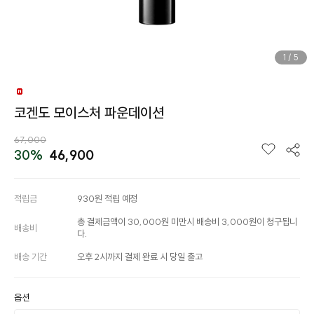
1
/
5
코겐도 모이스처 파운데이션
67,000
30%
46,900
적립금
930원 적립 예정
총 결제금액이 30,000원 미만시 배송비 3,000원이 청구됩니
배송비
다.
배송 기간
오후 2시까지 결제 완료 시 당일 출고
옵션