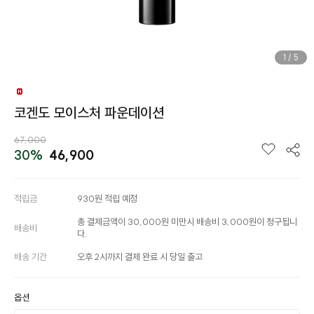
1
/
5
코겐도 모이스처 파운데이션
67,000
30%
46,900
적립금
930원 적립 예정
총 결제금액이 30,000원 미만시 배송비 3,000원이 청구됩니
배송비
다.
배송 기간
오후 2시까지 결제 완료 시 당일 출고
옵션