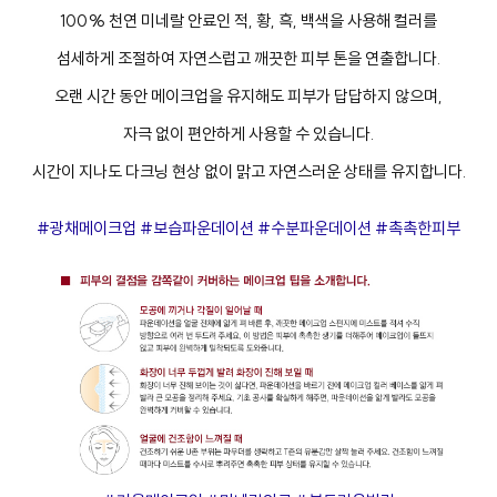
100% 천연 미네랄 안료인 적, 황, 흑, 백색을 사용해 컬러를
섬세하게 조절하여 자연스럽고 깨끗한 피부 톤을 연출합니다.
오랜 시간 동안 메이크업을 유지해도 피부가 답답하지 않으며,
자극 없이 편안하게 사용할 수 있습니다.
시간이 지나도 다크닝 현상 없이 맑고 자연스러운 상태를 유지합니다.
#광채메이크업 #보습파운데이션 #수분파운데이션 #촉촉한피부