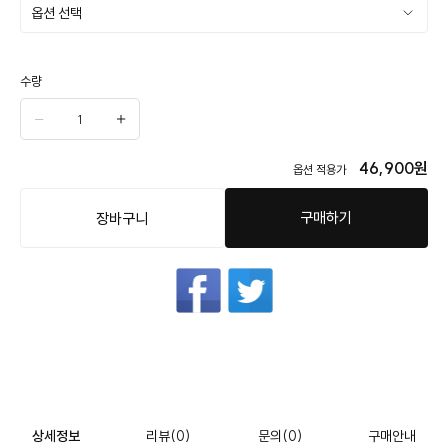
수량
46,900
원
옵션 적용가
구매하기
장바구니
상세정보
리뷰
(0)
문의
(0)
구매안내