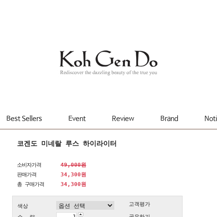
Best Sellers
Event
Review
Brand
Not
코겐도 미네랄 루스 하이라이터
소비자가격
49,000원
판매가격
34,300원
총 구매가격
34,300
원
고객평가
색상
공유하기