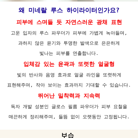
왜 미네랄 루스 하이라이터인가요?
피부에 스며들 듯 자연스러운 광채 표현
고운 입자의 루스 파우더가 피부에 가볍게 녹아들며,
과하지 않은 윤기와 투명한 발색으로 은은하게
빛나는 피부를 연출합니다.
입체감 있는 윤곽과 또렷한 얼굴형
빛의 반사와 음영 효과로 얼굴 라인을 또렷하게
표현해주며, 작아 보이는 효과까지 기대할 수 있습니다.
뛰어난 밀착력과 지속력
독자 개발 성분인 글로스 필름 파우더가 피부 요철을
매끈하게 정리해주며, 들뜸 없이 오랫동안 고정됩니다.