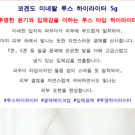
코겐도 미네랄 루스 하이라이터 5g
투명한 윤기와 입체감을 더하는 루스 타입 하이라이
미세한 입자의 파우더가 피부에 부드럽게 밀착되어,
마치 피부 속에서 빛나는 듯한 자연스러운 광채를 선사합니다.
T존, C존 등 얼굴 윤곽에 은은한 빛을 더해 고급스럽고
생기 있는 입체감을 연출합니다.
파우더 타입이지만 들뜸 없이 스며들 듯 밀착되어,
피부 결점을 자연스럽게 커버하면서도 빛나는
피부 표현을 완성합니다.
#루스하이라이터 #광채메이크업 #입체광채 #투명하이라이터