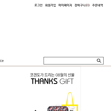
로그인
회원가입
마이페이지
장바구니(
0
)
주문내역
ice