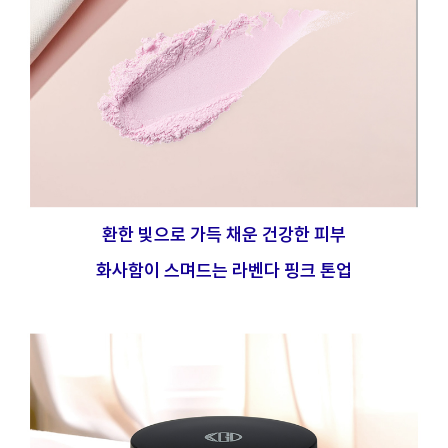
환한 빛으로 가득 채운 건강한 피부
화사함이 스며드는 라벤다 핑크 톤업