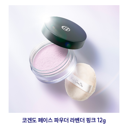
코겐도 페이스 파우더 라벤더 핑크 12g