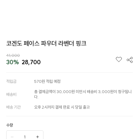
코겐도 페이스 파우더 라벤더 핑크
41,000
30%
28,700
적립금
570원 적립 예정
총 결제금액이 30,000원 미만시 배송비 3,000원이 청구됩니
배송비
다.
배송 기간
오후 2시까지 결제 완료 시 당일 출고
수량