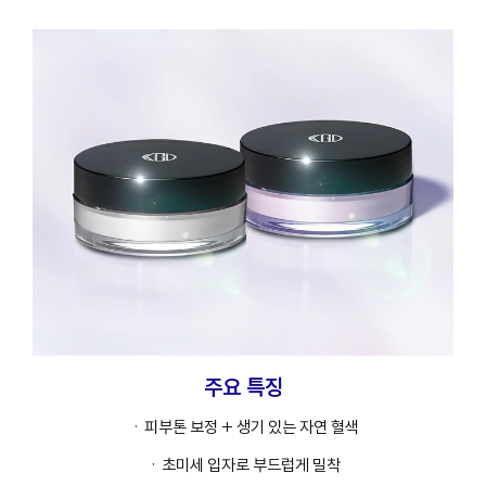
주요 특징
ㆍ피부톤 보정 + 생기 있는 자연 혈색
ㆍ초미세 입자로 부드럽게 밀착