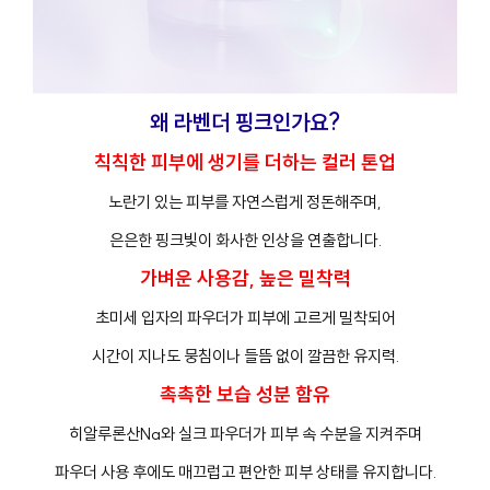
왜 라벤더 핑크인가요?
칙칙한 피부에 생기를 더하는 컬러 톤업
노란기 있는 피부를 자연스럽게 정돈해주며,
은은한 핑크빛이 화사한 인상을 연출합니다.
가벼운 사용감, 높은 밀착력
초미세 입자의 파우더가 피부에 고르게 밀착되어
시간이 지나도 뭉침이나 들뜸 없이 깔끔한 유지력.
촉촉한 보습 성분 함유
히알루론산Na와 실크 파우더가 피부 속 수분을 지켜주며
파우더 사용 후에도 매끄럽고 편안한 피부 상태를 유지합니다.