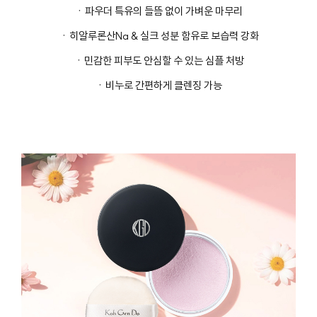
ㆍ파우더 특유의 들뜸 없이 가벼운 마무리
ㆍ히알루론산Na & 실크 성분 함유로 보습력 강화
ㆍ민감한 피부도 안심할 수 있는 심플 처방
ㆍ비누로 간편하게 클렌징 가능