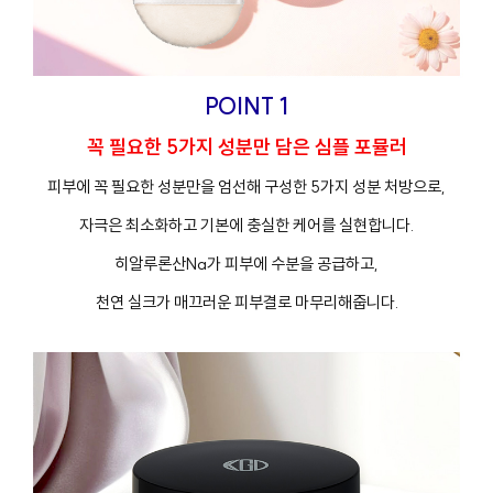
POINT 1
꼭 필요한 5가지 성분만 담은 심플 포뮬러
피부에 꼭 필요한 성분만을 엄선해 구성한 5가지 성분 처방으로,
자극은 최소화하고 기본에 충실한 케어를 실현합니다.
히알루론산Na가 피부에 수분을 공급하고,
천연 실크가 매끄러운 피부결로 마무리해줍니다.
프
클렌징