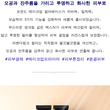
모공과 잔주름을 가리고 투명하고 화사한 피부로
코겐도 메이크업 컬러베이스가 커버력, 밀착력,
보습력의 3가지 기능을 강화하여 새롭게 출시되었습니다.
부드러운 생크림 같은 텍스처가 피부에 매끄럽게 발리며,
얇고 투명한 필터를 형성하여 피부 결점을 자연스럽게 보정합니다.
라벤더핑크 컬러는 칙칙함과 울긋불긋함을 개선하고,
모공과 잔주름을 감추어 맑고 화사한 피부로 연출해 줍니다.
#피부광채 #메이크업프라이머 #피부톤정리 #윤광피부