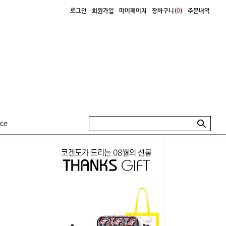
로그인
회원가입
마이페이지
장바구니(
0
)
주문내역
ice