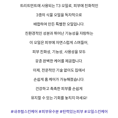
트리트먼트에 사용되는 T3 오일로, 피부에 친화적인
3종의 식물 오일을 독자적으로
배합하여 만든 특별한 오일입니다.
프
클렌징
친환경적인 성분과 뛰어난 기능성을 자랑하는
이 오일은 피부에 자연스럽게 스며들어,
피부 친화성, 기능성, 사용성을 모두
갖춘 완벽한 케어를 제공합니다.
이제, 전문적인 기술 없이도 집에서
손쉽게 홈 케어가 가능해졌습니다.
건강하고 촉촉한 피부를 손쉽게
유지할 수 있는 기회를 놓치지 마세요!
#내추럴스킨케어 #피부유수분 #탄력있는피부 #오일스킨케어