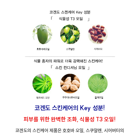
코겐도 스킨케어의 Key 성분!
피부를 위한 완벽한 조화, 식물성 T3 오일!
코겐도의 스킨케어 제품은 호호바 오일, 스쿠알렌, 시어버터의