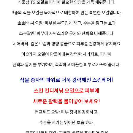
식물성 T3 오일로 피부에 필요한 영양을 가득 채워줍니다.
3종의 식물 오일을 독자적으로 배합하여 만든 특별한 오일입니다.
호호바 씨 오일: 피부를 부드럽게 하고, 수분을 잠그는 효과
스쿠알란: 피부에 자연스러운 윤기와 탄력을 더해줍니다.
시어버터: 깊은 보습과 영양 공급으로 피부를 건강하게 유지해요
이 3가지 오일이 만들어내는 강력한 시너지로, 피부에
탄력과 윤기를 부여하며, 촉촉하고 매끈한 피부로 가꾸어줍니다!
식물 종자의 파워로 더욱 강력해진 스킨케어!
스킨 컨디셔닝 오일으로 피부에
새로운 활력을 불어넣어 보세요!
햄프씨드 오일: 피부 장벽을 강화하고,
수분을 지키는 뛰어난 보습 효과.
쿠쿠이나무씨오일 : 피부에 빠르게 흡수되어 깊은