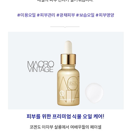
#미용오일 #피부관리 #광채피부 #보습오일 #피부영양
피부를 위한 프리미엄 식물 오일 케어!
코겐도 아자부 살롱에서 여배우들의 페이셜