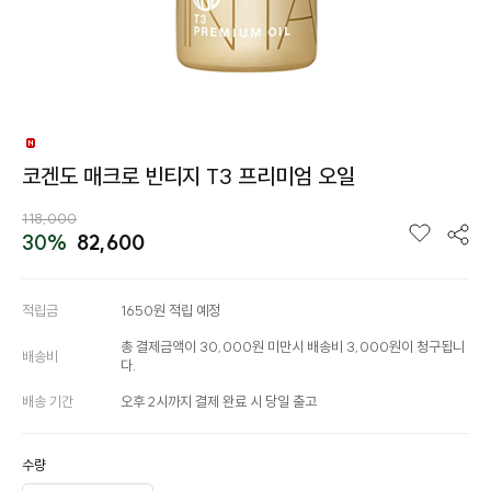
코겐도 매크로 빈티지 T3 프리미엄 오일
118,000
30%
82,600
적립금
1650원 적립 예정
총 결제금액이 30,000원 미만시 배송비 3,000원이 청구됩니
배송비
다.
배송 기간
오후 2시까지 결제 완료 시 당일 출고
수량