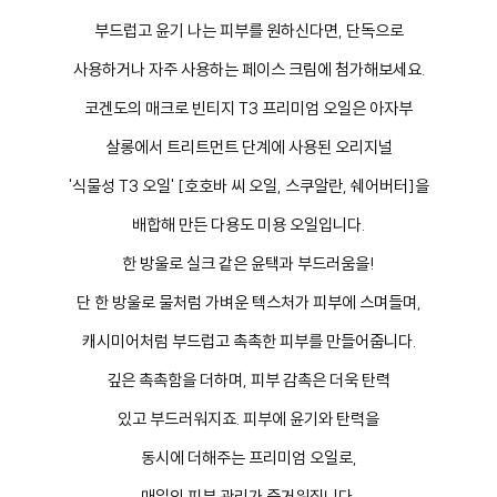
부드럽고 윤기 나는 피부를 원하신다면, 단독으로
사용하거나 자주 사용하는 페이스 크림에 첨가해보세요.
코겐도의 매크로 빈티지 T3 프리미엄 오일은 아자부
살롱에서 트리트먼트 단계에 사용된 오리지널
'식물성 T3 오일' [호호바 씨 오일, 스쿠알란, 쉐어버터]을
배합해 만든 다용도 미용 오일입니다.
한 방울로 실크 같은 윤택과 부드러움을!
단 한 방울로 물처럼 가벼운 텍스처가 피부에 스며들며,
캐시미어처럼 부드럽고 촉촉한 피부를 만들어줍니다.
깊은 촉촉함을 더하며, 피부 감촉은 더욱 탄력
있고 부드러워지죠. 피부에 윤기와 탄력을
동시에 더해주는 프리미엄 오일로,
매일의 피부 관리가 즐거워집니다.