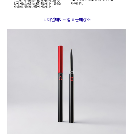
#매일메이크업 #눈매강조