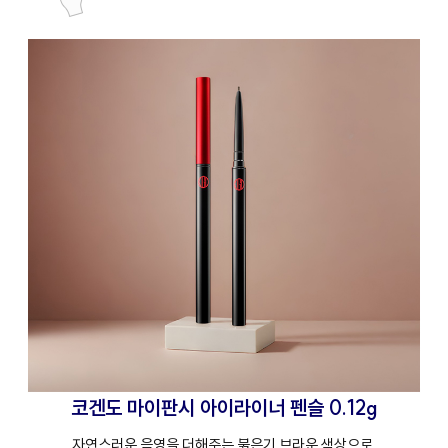
코겐도 마이판시 아이라이너 펜슬 0.12g
자연스러운 음영을 더해주는 붉은기 브라운 색상으로,