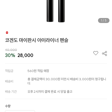
1
/
5
코겐도 마이판시 아이라이너 펜슬
40,000
30%
28,000
적립금
560원 적립 예정
총 결제금액이 30,000원 미만시 배송비 3,000원이 청구됩니
배송비
다.
배송 기간
오후 2시까지 결제 완료 시 당일 출고
수량