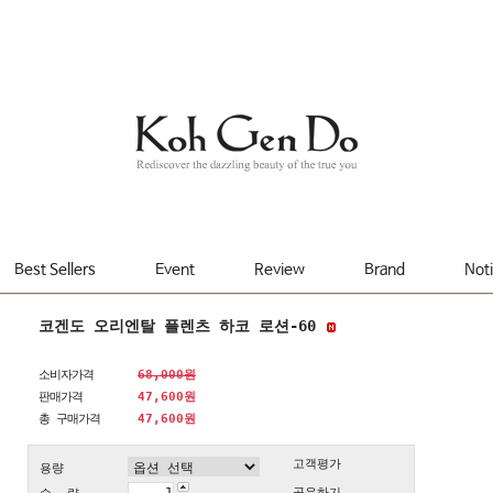
Best Sellers
Event
Review
Brand
Not
코겐도 오리엔탈 플렌츠 하코 로션-60
소비자가격
68,000원
판매가격
47,600원
총 구매가격
47,600
원
고객평가
용량
공유하기