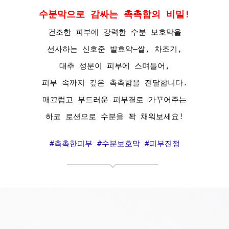
수분막으로 감싸는 촉촉함의 비밀!
건조한 피부에 강력한 수분 보호막을
선사하는 신호준 발효약—쌀, 차조기,
대추 성분이 피부에 스며들어,
피부 속까지 깊은 촉촉함을 전달합니다.
매끄럽고 부드러운 피부결로 가꾸어주는
하코 로션으로 수분을 꽉 채워보세요!
#촉촉한피부 #수분보호막 #피부진정