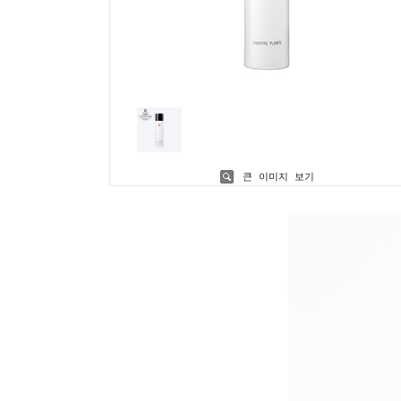
큰 이미지 보기