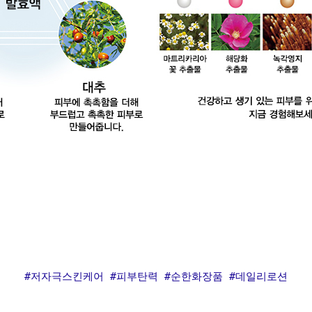
#저자극스킨케어 #피부탄력 #순한화장품 #데일리로션