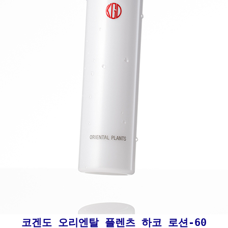
코겐도 오리엔탈 플렌츠 하코 로션-60