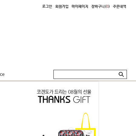
로그인
회원가입
마이페이지
장바구니(
0
)
주문내역
ice