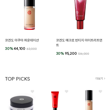
코겐도 아쿠아 파운데이션
코겐도 매크로 빈티지 아이트리트먼
트
30%
44,100
63,000
30%
95,200
136,000
TOP PICKS
더보기