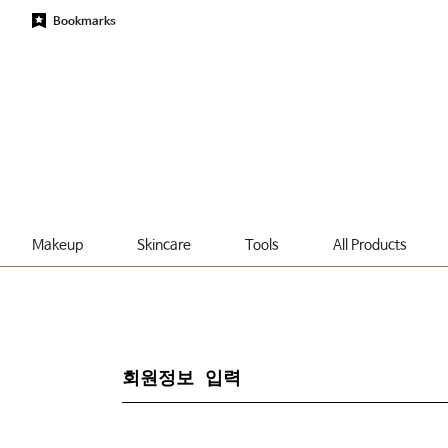
Bookmarks
Makeup
Skincare
Tools
All Products
회원정보 입력