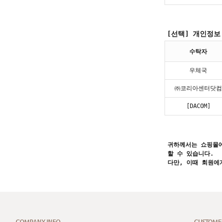
[선택] 개인정보
수탁자
우체국
㈜코리아센터닷컴
[DACOM]
귀하께서는 쇼핑몰에
할 수 있습니다.
다만, 이때 회원에