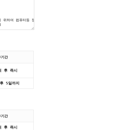
유기간
퇴 후 즉시
후 5일까지
유기간
퇴 후 즉시