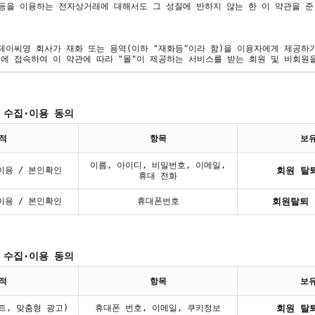
 수집·이용 동의
적
항목
보
이름, 아이디, 비밀번호, 이메일,
이용 / 본인확인
회원 탈
휴대 전화
이용 / 본인확인
휴대폰번호
회원탈퇴 
 수집·이용 동의
적
항목
보
트, 맞춤형 광고)
휴대폰 번호, 이메일, 쿠키정보
회원 탈