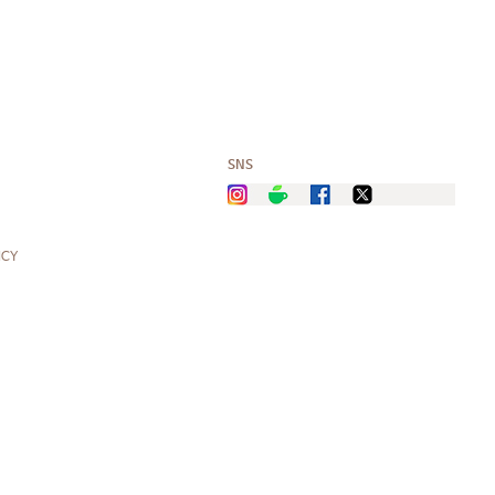
SNS
ICY