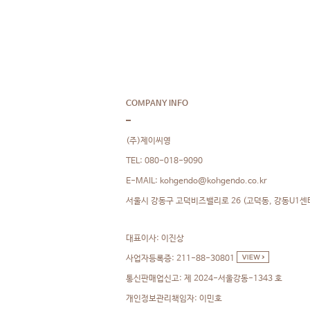
COMPANY INFO
(주)제이씨영
TEL: 080-018-9090
kohgendo@kohgendo.co.kr
E-MAIL:
서울시 강동구 고덕비즈밸리로 26 (고덕동, 강동U1센터
대표이사: 이진상
사업자등록증: 211-88-30801
통신판매업신고: 제 2024-서울강동-1343 호
개인정보관리책임자: 이민호