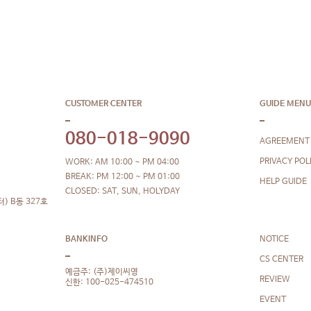
CUSTOMER CENTER
GUIDE MENU
080-018-9090
AGREEMENT
PRIVACY POL
WORK: AM 10:00 ~ PM 04:00
BREAK: PM 12:00 ~ PM 01:00
HELP GUIDE
CLOSED: SAT, SUN, HOLYDAY
) B동 327호
NOTICE
BANKINFO
CS CENTER
예금주: (주)제이씨영
REVIEW
신한: 100-025-474510
EVENT